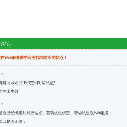
到站点
在Web服务器中没有找到对应的站点！
因：
有将此域名或IP绑定到对应站点!
文件未生效!
决：
是否已经绑定到对应站点，若确认已绑定，请尝试重载Web服务；
端口是否正确；