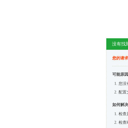
没有找
您的请求
可能原
您没
配置
如何解
检查
检查